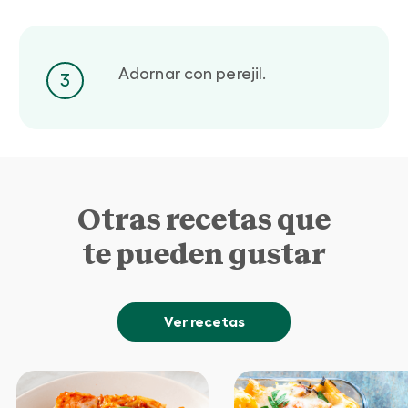
Adornar con perejil.
3
Otras recetas que
te pueden gustar
Ver recetas