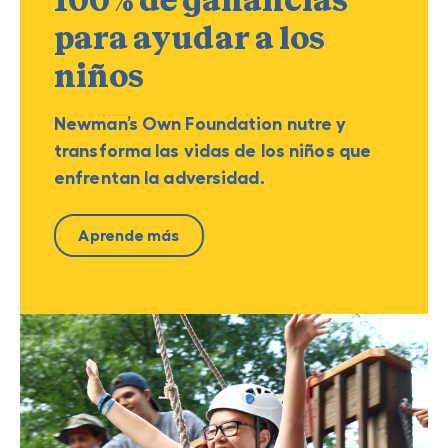
100% de ganancias
para ayudar a los
niños
Newman’s Own Foundation nutre y
transforma las vidas de los niños que
enfrentan la adversidad.
Aprende más