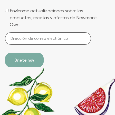
Envíenme actualizaciones sobre los
(Required)
productos, recetas y ofertas de Newman's
Own.
Dirección
de
correo
electrónico
(Required)