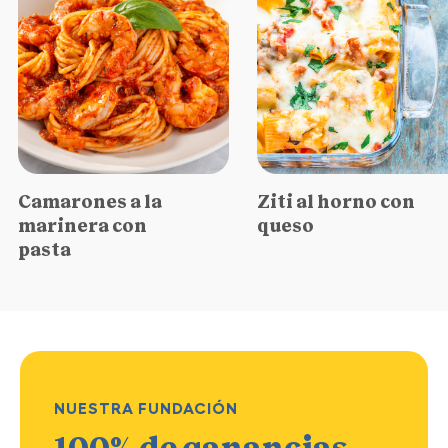
Camarones a la
Ziti al horno con
marinera con
queso
pasta
NUESTRA FUNDACIÓN