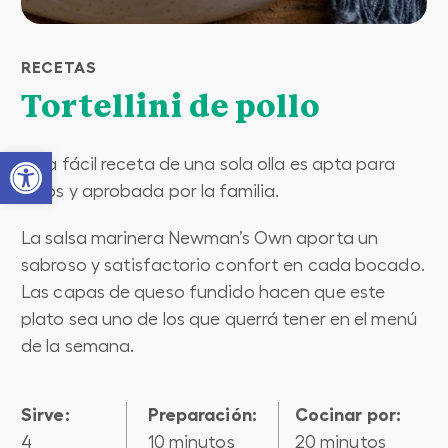
RECETAS
Tortellini de pollo
Open toolbar
Esta fácil receta de una sola olla es apta para
niños y aprobada por la familia.
La salsa marinera Newman’s Own aporta un
sabroso y satisfactorio confort en cada bocado.
Las capas de queso fundido hacen que este
plato sea uno de los que querrá tener en el menú
de la semana.
Sirve:
preparación:
cocinar por:
4
10 minutos
20 minutos