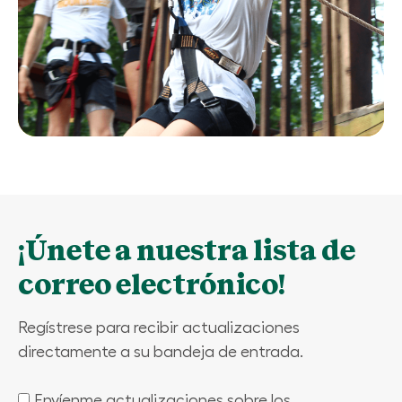
¡Únete a nuestra lista de
correo electrónico!
Regístrese para recibir actualizaciones
directamente a su bandeja de entrada.
Envíenme actualizaciones sobre los
(Required)