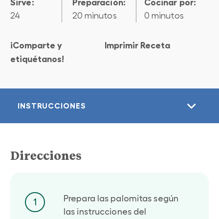
Sirve:
preparación:
cocinar por:
24
20 minutos
0 minutos
¡Comparte y
Imprimir Receta
etiquétanos!
INSTRUCCIONES
Direcciones
Prepara las palomitas según
1
las instrucciones del