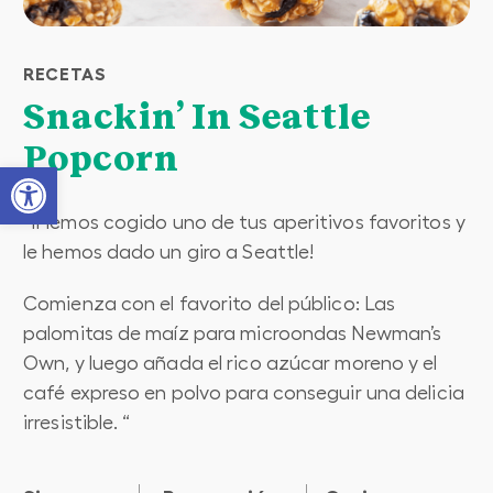
RECETAS
Snackin’ In Seattle
Popcorn
Open toolbar
“¡Hemos cogido uno de tus aperitivos favoritos y
le hemos dado un giro a Seattle!
Comienza con el favorito del público: Las
palomitas de maíz para microondas Newman’s
Own, y luego añada el rico azúcar moreno y el
café expreso en polvo para conseguir una delicia
irresistible. “