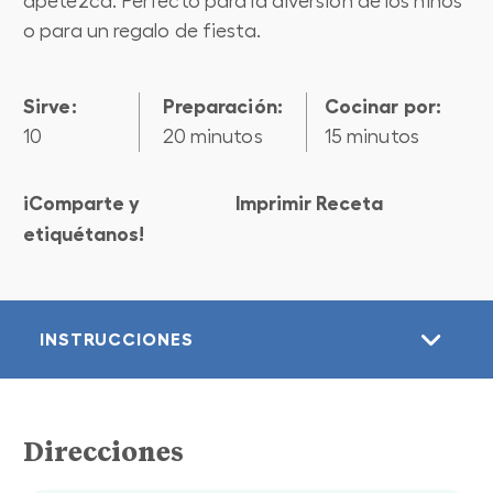
apetezca. Perfecto para la diversión de los niños
o para un regalo de fiesta.
Sirve:
preparación:
cocinar por:
10
20 minutos
15 minutos
¡Comparte y
Imprimir Receta
etiquétanos!
INSTRUCCIONES
Direcciones