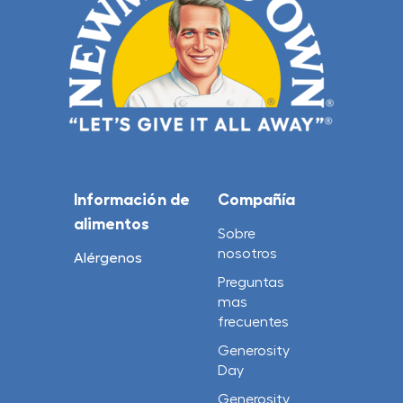
Información de
Compañía
alimentos
Sobre
nosotros
Alérgenos
Preguntas
mas
frecuentes
Generosity
Day
Generosity