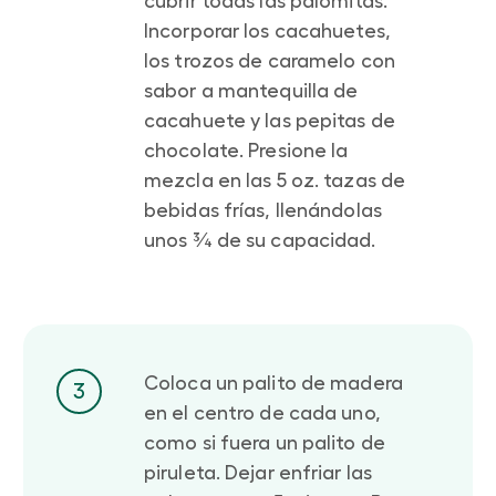
cubrir todas las palomitas.
Incorporar los cacahuetes,
los trozos de caramelo con
sabor a mantequilla de
cacahuete y las pepitas de
chocolate. Presione la
mezcla en las 5 oz. tazas de
bebidas frías, llenándolas
unos ¾ de su capacidad.
Coloca un palito de madera
3
en el centro de cada uno,
como si fuera un palito de
piruleta. Dejar enfriar las