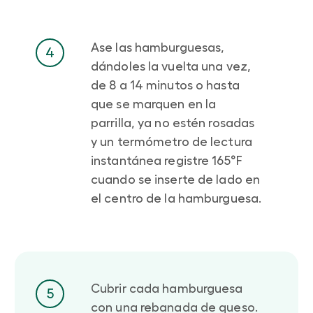
Ase las hamburguesas,
4
dándoles la vuelta una vez,
de 8 a 14 minutos o hasta
que se marquen en la
parrilla, ya no estén rosadas
y un termómetro de lectura
instantánea registre 165°F
cuando se inserte de lado en
el centro de la hamburguesa.
Cubrir cada hamburguesa
5
con una rebanada de queso.