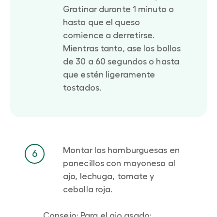
Gratinar durante 1 minuto o
hasta que el queso
comience a derretirse.
Mientras tanto, ase los bollos
de 30 a 60 segundos o hasta
que estén ligeramente
tostados.
Montar las hamburguesas en
6
panecillos con mayonesa al
ajo, lechuga, tomate y
cebolla roja.
Consejo: Para el ajo asado: