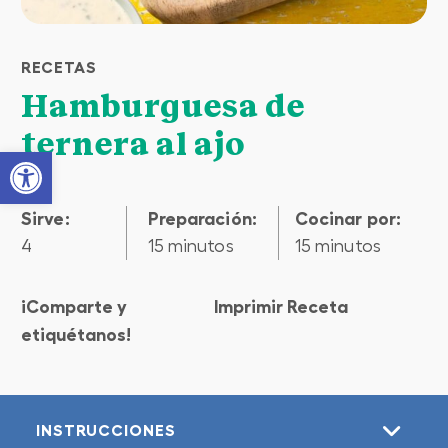
RECETAS
Hamburguesa de
ternera al ajo
Open toolbar
Sirve:
preparación:
cocinar por:
4
15 minutos
15 minutos
¡Comparte y
Imprimir Receta
etiquétanos!
INSTRUCCIONES