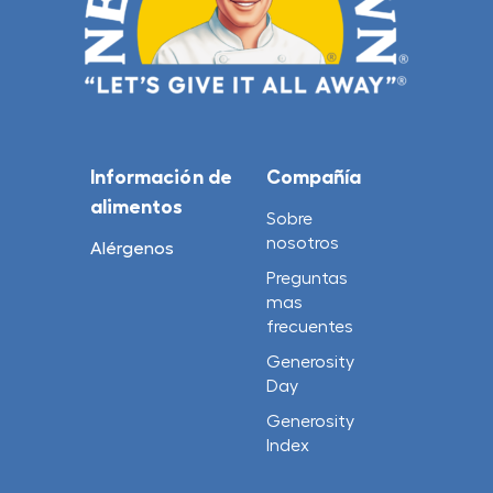
Información de
Compañía
alimentos
Sobre
nosotros
Alérgenos
Preguntas
mas
frecuentes
Generosity
Day
Generosity
Index