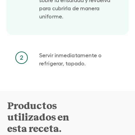
sobre la ensalada y revuelva
para cubrirla de manera
uniforme.
Servir inmediatamente o
2
refrigerar, tapado.
Productos
utilizados en
esta receta.