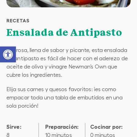
RECETAS
Ensalada de Antipasto
Open toolbar
Sabrosa, llena de sabor y picante, esta ensalada
de antipasto es fácil de hacer con el aderezo de
aceite de oliva y vinagre Newman’s Own que
cubre los ingredientes.
Elija sus carnes y quesos favoritos: ¡es como
empacar toda una tabla de embutidos en una
sola porción!
Sirve:
preparación:
cocinar por:
8
10 minutos
0 minutos