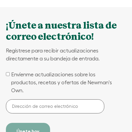
¡Únete a nuestra lista de
correo electrónico!
Regístrese para recibir actualizaciones
directamente a su bandeja de entrada.
Envíenme actualizaciones sobre los
(Required)
productos, recetas y ofertas de Newman's
Own.
Dirección
de
correo
electrónico
(Required)