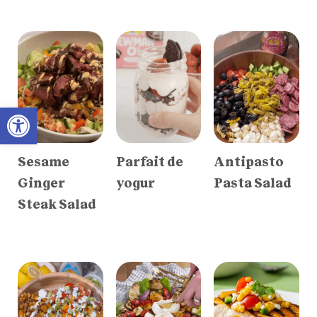
Open toolbar
Sesame
Parfait de
Antipasto
Ginger
yogur
Pasta Salad
Steak Salad