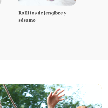
Rollitos de jengibre y
sésamo