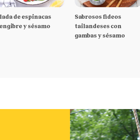
lada de espinacas
Sabrosos fideos
jengibre y sésamo
tailandeses con
gambas y sésamo