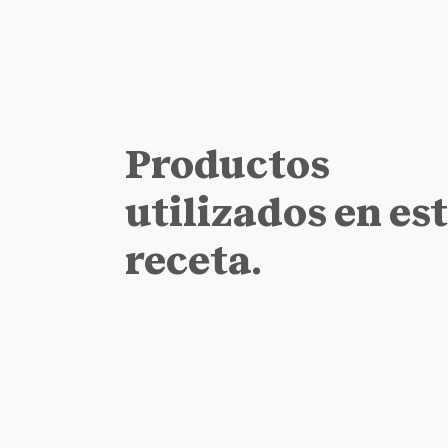
Productos
utilizados en es
receta.