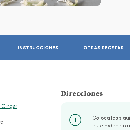
INSTRUCCIONES
OTRAS RECETAS
Direcciones
 Ginger
Coloca los sigu
1
ra
este orden en u