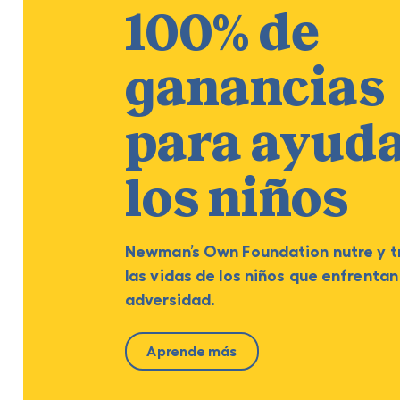
100% de
ganancias
para ayuda
los niños
Newman’s Own Foundation nutre y 
las vidas de los niños que enfrentan
adversidad.
Aprende más