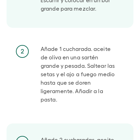
Escurrir y colocar en un bol
grande para mezclar.
Añade 1 cucharada. aceite
2
de oliva en una sartén
grande y pesada. Saltear las
setas y el ajo a fuego medio
hasta que se doren
ligeramente. Añadir a la
pasta.
Añade 2 cucharadas. aceite