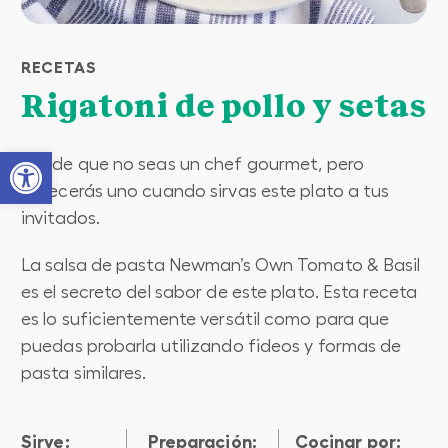
RECETAS
Rigatoni de pollo y setas
Open toolbar
Puede que no seas un chef gourmet, pero
parecerás uno cuando sirvas este plato a tus
invitados.
La salsa de pasta Newman’s Own Tomato & Basil
es el secreto del sabor de este plato. Esta receta
es lo suficientemente versátil como para que
puedas probarla utilizando fideos y formas de
pasta similares.
Sirve:
preparación:
cocinar por: