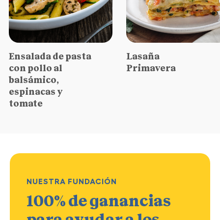
Ensalada de pasta
Lasaña
con pollo al
Primavera
balsámico,
espinacas y
tomate
NUESTRA FUNDACIÓN
100% de ganancias
para ayudar a los