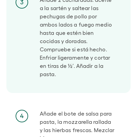
3
a la sartén y saltear las
pechugas de pollo por
ambos lados a fuego medio
hasta que estén bien
cocidas y doradas.
Compruebe si está hecho.
Enfriar ligeramente y cortar
en tiras de ½’. Añadir a la
pasta.
Añade el bote de salsa para
4
pasta, la mozzarella rallada
y las hierbas frescas. Mezclar