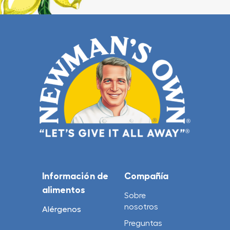
Información de
Compañía
alimentos
Sobre
nosotros
Alérgenos
Preguntas