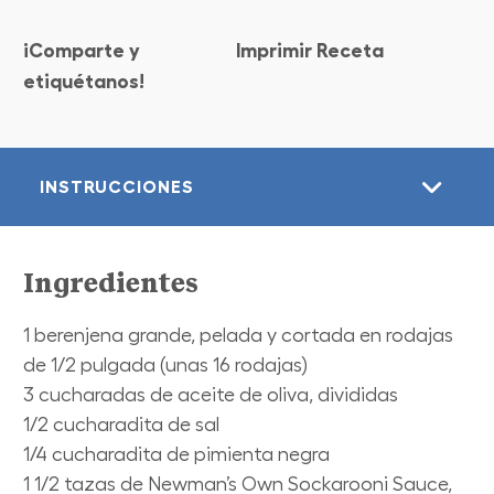
¡Comparte y
Imprimir Receta
etiquétanos!
INSTRUCCIONES
Ingredientes
1 berenjena grande, pelada y cortada en rodajas
de 1/2 pulgada (unas 16 rodajas)
3 cucharadas de aceite de oliva, divididas
1/2 cucharadita de sal
1/4 cucharadita de pimienta negra
1 1/2 tazas de Newman’s Own Sockarooni Sauce,