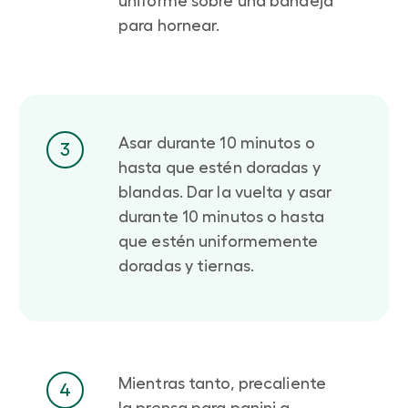
uniforme sobre una bandeja
para hornear.
Asar durante 10 minutos o
3
hasta que estén doradas y
blandas. Dar la vuelta y asar
durante 10 minutos o hasta
que estén uniformemente
doradas y tiernas.
Mientras tanto, precaliente
4
la prensa para panini a