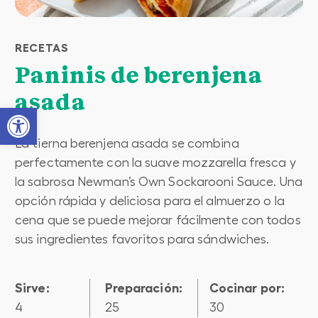
RECETAS
Paninis de berenjena
asada
Open toolbar
La tierna berenjena asada se combina
perfectamente con la suave mozzarella fresca y
la sabrosa Newman’s Own Sockarooni Sauce. Una
opción rápida y deliciosa para el almuerzo o la
cena que se puede mejorar fácilmente con todos
sus ingredientes favoritos para sándwiches.
Sirve:
preparación:
cocinar por:
4
25
30