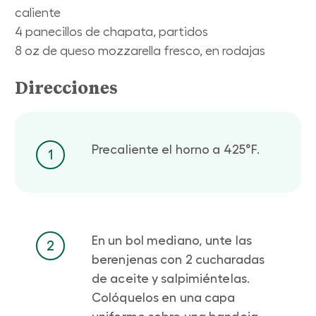
caliente
4 panecillos de chapata, partidos
8 oz de queso mozzarella fresco, en rodajas
Direcciones
Precaliente el horno a 425°F.
1
En un bol mediano, unte las
2
berenjenas con 2 cucharadas
de aceite y salpimiéntelas.
Colóquelos en una capa