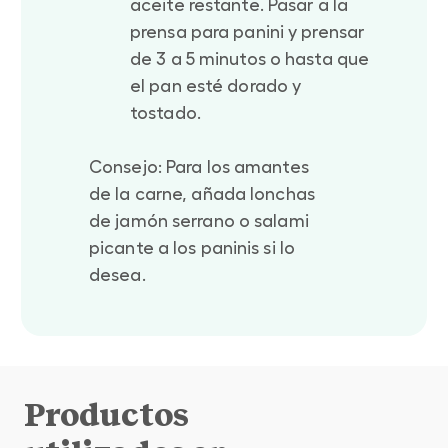
aceite restante. Pasar a la
prensa para panini y prensar
de 3 a 5 minutos o hasta que
el pan esté dorado y
tostado.
Consejo: Para los amantes
de la carne, añada lonchas
de jamón serrano o salami
picante a los paninis si lo
desea.
Productos