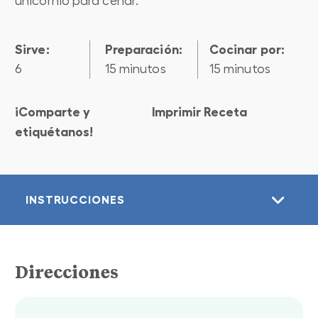
unicornio para cenar.
Sirve:
preparación:
cocinar por:
6
15 minutos
15 minutos
¡Comparte y
Imprimir Receta
etiquétanos!
INSTRUCCIONES
Direcciones