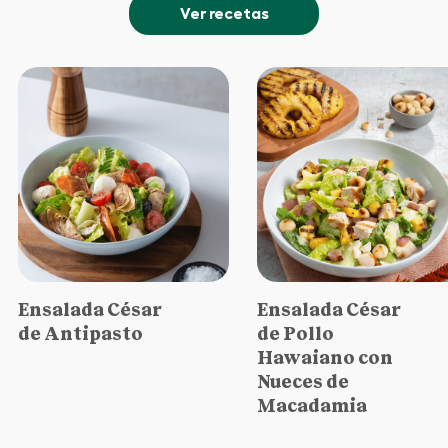
Ver recetas
Ensalada César
Ensalada César
de Antipasto
de Pollo
Hawaiano con
Nueces de
Macadamia