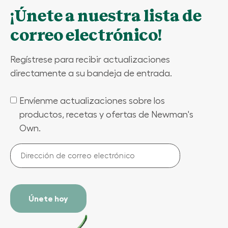
¡Únete a nuestra lista de
correo electrónico!
Regístrese para recibir actualizaciones
directamente a su bandeja de entrada.
Envíenme actualizaciones sobre los
(Required)
productos, recetas y ofertas de Newman's
Own.
Dirección
de
correo
electrónico
(Required)