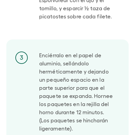
Espolvorear con el ajo y el
tomillo, y esparcir ½ taza de
picatostes sobre cada filete.
Enciérralo en el papel de
3
aluminio, sellándolo
herméticamente y dejando
un pequeño espacio en la
parte superior para que el
paquete se expanda. Hornee
los paquetes en la rejilla del
horno durante 12 minutos.
(Los paquetes se hincharán
ligeramente).