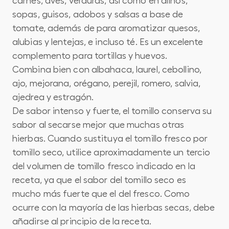
carnes, aves, verduras, así como en aliños,
sopas, guisos, adobos y salsas a base de
tomate, además de para aromatizar quesos,
alubias y lentejas, e incluso té. Es un excelente
complemento para tortillas y huevos.
Combina bien con albahaca, laurel, cebollino,
ajo, mejorana, orégano, perejil, romero, salvia,
ajedrea y estragón.
De sabor intenso y fuerte, el tomillo conserva su
sabor al secarse mejor que muchas otras
hierbas. Cuando sustituya el tomillo fresco por
tomillo seco, utilice aproximadamente un tercio
del volumen de tomillo fresco indicado en la
receta, ya que el sabor del tomillo seco es
mucho más fuerte que el del fresco. Como
ocurre con la mayoría de las hierbas secas, debe
añadirse al principio de la receta.