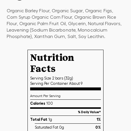
Organic Barley Flour, Organic Sugar, Organic Figs,
Corn Syrup Organic Corn Flour, Organic Brown Rice
Flour, Organic Palm Fruit Oil, Glycerin, Natural Flavors,
Leavening (Sodium Bicarbonate, Monocalcium
Phosphate), Xanthan Gum, Salt, Soy Lecithin.
Nutrition
Facts
Serving Size 2 bars (32g)
Serving Per Container About 9
Amount Per Serving
Calories
100
% Daily Value*
Total Fat
1g
1%
Saturated Fat 0g
0%