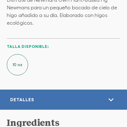
Newmans para un pequeño bocado de cielo de
higo añadido a su día. Elaborado con higos
ecológicos.
TALLA DISPONIBLE:
10 oz
DETALLES
Ingredients