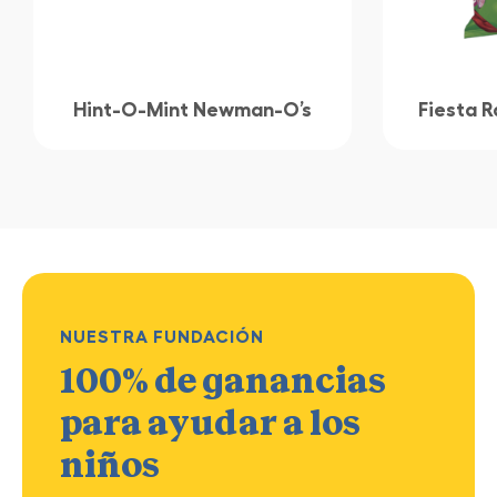
Hint-O-Mint Newman-O’s
Fiesta R
NUESTRA FUNDACIÓN
100% de ganancias
para ayudar a los
niños