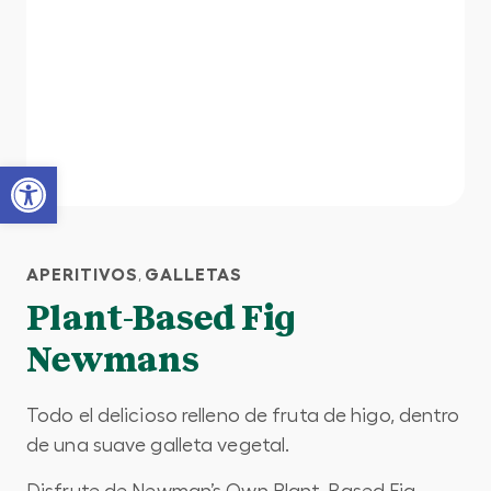
Open toolbar
APERITIVOS
GALLETAS
,
Plant-Based Fig
Newmans
Todo el delicioso relleno de fruta de higo, dentro
de una suave galleta vegetal.
Disfrute de Newman’s Own Plant-Based Fig