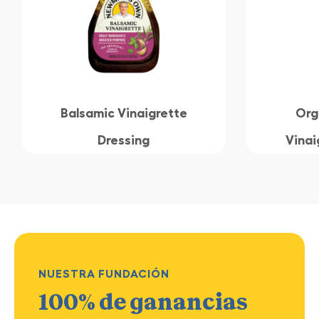
Balsamic Vinaigrette
Org
Dressing
Vinai
NUESTRA FUNDACIÓN
100% de ganancias