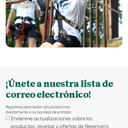
¡Únete a nuestra lista de
correo electrónico!
Regístrese para recibir actualizaciones
directamente a su bandeja de entrada.
Envíenme actualizaciones sobre los
(Required)
productos, recetas y ofertas de Newman's